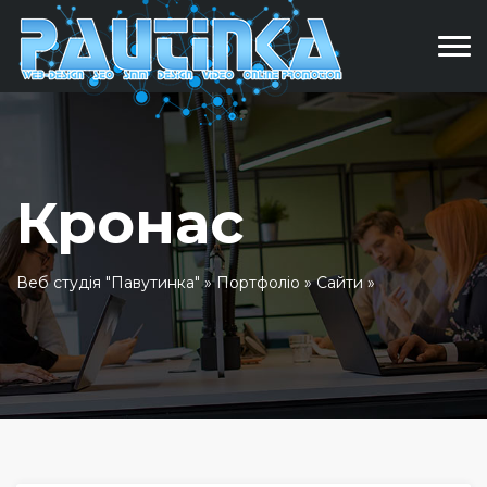
Кронас
Веб студія "Павутинка"
»
Портфоліо
»
Сайти
»